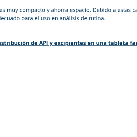
s muy compacto y ahorra espacio. Debido a estas car
cuado para el uso en análisis de rutina.
distribución de API y excipientes en una tableta f