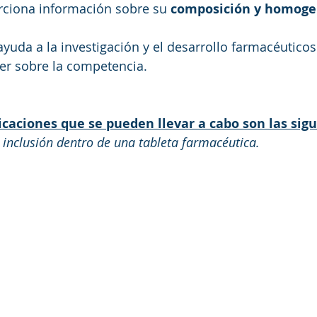
orciona información sobre su 
composición y homoge
yuda a la investigación y el desarrollo farmacéuticos
er sobre la competencia.
icaciones que se pueden llevar a cabo son las sig
a inclusión dentro de una tableta farmacéutica.