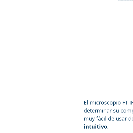
El microscopio FT-
determinar su comp
muy fácil de usar d
intuitivo. 