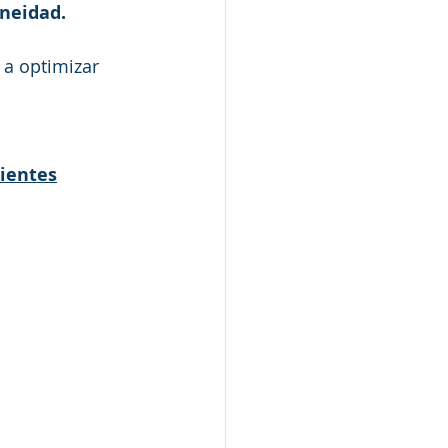
neidad. 
 a optimizar 
uientes