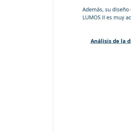
Además, su diseño e
LUMOS II es muy ade
Análisis de la 