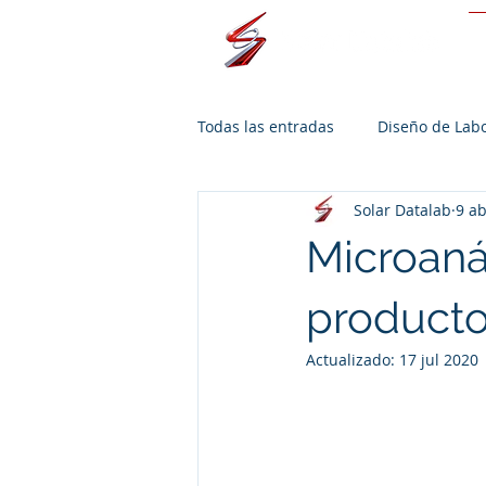
I
Todas las entradas
Diseño de Labo
Solar Datalab
9 a
Microanál
producto
Actualizado:
17 jul 2020