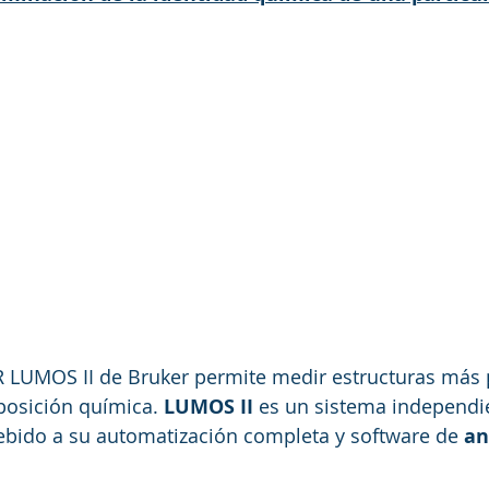
IR LUMOS II de Bruker permite medir estructuras más
osición química. 
LUMOS II
 es un sistema independi
ebido a su automatización completa y software de 
an