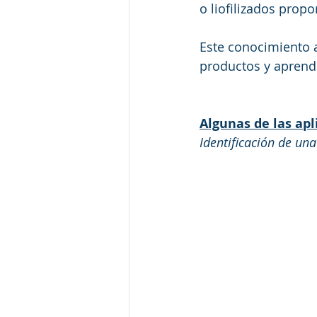
o liofilizados prop
Este conocimiento a
productos y aprend
Algunas de las apl
Identificación de un