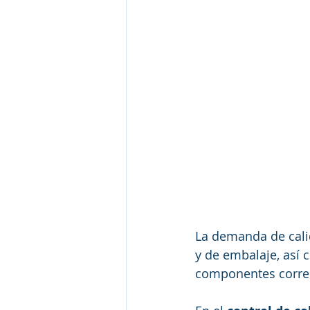
La demanda de cali
y de embalaje, así 
componentes correc