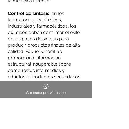
la medicina forense.
Control de síntesis:
en los
laboratorios académicos,
industriales y farmacéuticos, los
químicos deben confirmar el éxito
de los pasos de síntesis para
producir productos finales de alta
calidad. Fourier ChemLab
proporciona información
estructural insuperable sobre
compuestos intermedios y
eductos o productos secundarios
que podrían influir en el siguiente
paso de síntesis.
Contactar por Whatsapp
Descargas: