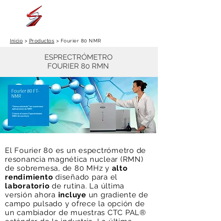
Inicio
>
Productos
> Fourier 80 NMR
ESPRECTRÓMETRO
FOURIER 80 RMN
El Fourier 80 es un espectrómetro de
resonancia magnética nuclear (RMN)
de sobremesa, de 80 MHz y
alto
rendimiento
diseñado para el
laboratorio
de rutina. La última
versión ahora
incluye
un gradiente de
campo pulsado y ofrece la opción de
un cambiador de muestras CTC PAL®