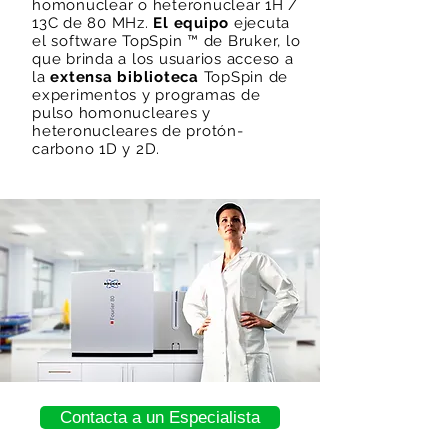
homonuclear o heteronuclear 1H /
13C de 80 MHz.
El equipo
ejecuta
el software TopSpin ™ de Bruker, lo
que brinda a los usuarios acceso a
la
extensa biblioteca
TopSpin de
experimentos y programas de
pulso homonucleares y
heteronucleares de protón-
carbono 1D y 2D.
Contacta a un Especialista