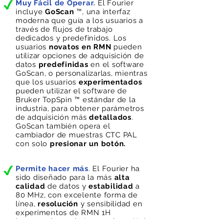
Muy Fácil de Operar.
El Fourier
incluye
GoScan
™, una interfaz
moderna que guía a los usuarios a
través de flujos de trabajo
dedicados y predefinidos. Los
usuarios
novatos en RMN
pueden
utilizar opciones de adquisición de
datos
predefinidas
en el software
GoScan, o personalizarlas, mientras
que los usuarios
experimentados
pueden utilizar el software de
Bruker TopSpin ™ estándar de la
industria, para obtener parámetros
de adquisición más
detallados
.
GoScan también opera el
cambiador de muestras CTC PAL
con solo
presionar un botón.
Permite hacer más
.
El Fourier ha
sido diseñado para la más
alta
calidad
de datos y
estabilidad
a
80 MHz, con excelente forma de
línea,
resolución
y sensibilidad en
experimentos de RMN 1H