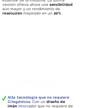
estándar de la industria. La última
versión ofrece ahora una
sensibilidad
aún mayor y un rendimiento de
resolución
mejorado en un
20%
Ventajas Principales
Alta tecnología que no requiere
Criogénicos.
Con un
diseño de
imán
innovador que no requiere de